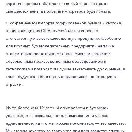
картона в целом наблюдается вялый спрос, затраты
смещаются вниз, а прибыль импортеров будет сжата.
С сокращением импорта гофрированной бумаги и картона,
происходящих из США, высвободится спрос на
отечественную высококачественную продукцию. Особенно
для крупных бумагоделательных предприятий наличие
относительно достаточного запаса сырья и владение
современным производственным оборудованием и
технологиями позволят им лучше захватывать долю рынка, а
также будут способствовать повышению концентрации в
отрасли.
Имея более чем 12-летний опыт работы в бумажной
упаковке, мы осознаем, что для выживания и успеха
единственное, на что мы можем положиться, — это качество.
Мы ставим качество во главу угла при производстве элитных