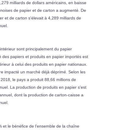
3,279 milliards de dollars américains, en baisse
inoises de papier et de carton a augmenté. De
r et de carton s'élevait à 4,289 milliards de
nuel.
intérieur sont principalement du papier
té des papiers et produits en papier importés est
férieur à celui des produits en papier nationaux.
ore impacté un marché déjà déprimé.
Selon les
 2018, le pays a produit 88,66 millions de
uel. La production de produits en papier s'est
annuel, dont la production de carton-caisse a
nuel.
% et le bénéfice de l'ensemble de la chaîne