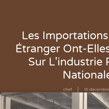
Les Importations
Étranger Ont-Elle
Sur L'industrie 
National
chef
10 décembre