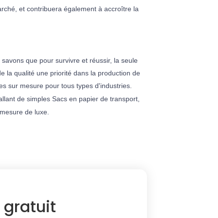
ché, et contribuera également à accroître la
savons que pour survivre et réussir, la seule
 la qualité une priorité dans la production de
ées sur mesure
pour tous types d'industries
.
allant de simples
Sacs en papier de transport
,
r mesure de luxe
.
 gratuit