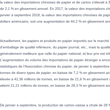
la valeur des importations chinoises de papier et de carton s'élevait à 
de 2,1 % en glissement annuel. En 2017, la valeur des importations ch
janvier à septembre 2018, la valeur des importations chinoises de papie
dollars américains, soit une augmentation de 44,2 % en glissement an
Actuellement, les papiers et produits en papier importés sur le marché 
d'emballage de qualité inférieure, du papier journal, etc., mais la quali
généralement meilleure que celle du papier national, et leur prix est in
L'augmentation du volume des importations de papier étranger a enc
statistiques de l'Association chinoise du papier, de janvier à septembre
tonnes de divers types de papier, en baisse de 7,2 % en glissement ann
élevée à 42,36 millions de tonnes, en baisse de 21,6 % en glissement 
atteint 21,21 millions de tonnes, en baisse de 28,3 % en glissement an
De janvier à septembre, la production de carton-caisse a chuté de 28 