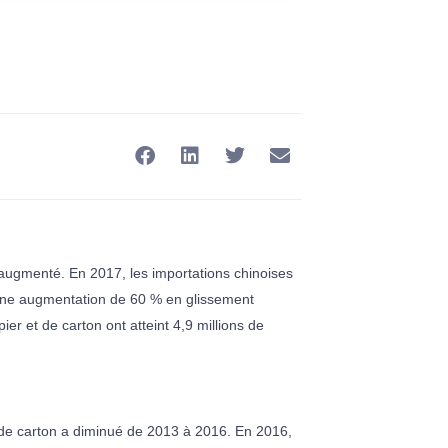
 augmenté. En 2017, les importations chinoises
t une augmentation de 60 % en glissement
er et de carton ont atteint 4,9 millions de
t de carton a diminué de 2013 à 2016. En 2016,