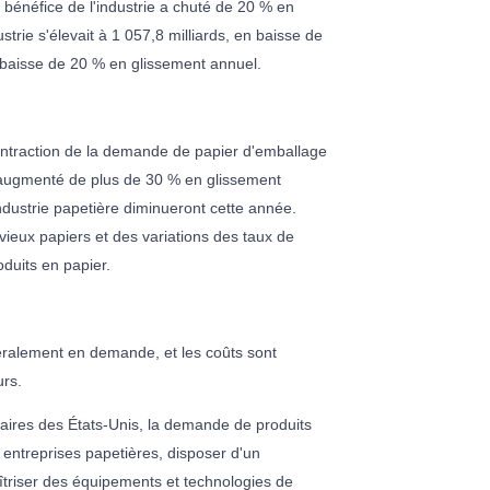
bénéfice de l'industrie a chuté de 20 % en
strie s'élevait à 1 057,8 milliards, en baisse de
n baisse de 20 % en glissement annuel.
contraction de la demande de papier d'emballage
t augmenté de plus de 30 % en glissement
industrie papetière diminueront cette année.
 vieux papiers et des variations des taux de
oduits en papier.
éralement en demande, et les coûts sont
urs.
naires des États-Unis, la demande de produits
 entreprises papetières, disposer d'un
îtriser des équipements et technologies de