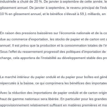
industrielle a chuté de 20 %. De janvier à
septembre de cette année, le 
glissement annuel. De janvier à septembre, le revenu principal de l'indu
10 % en glissement annuel, et le bénéfice s'élevait à 59,1 milliards, e
En raison des pressions baissières sur l'économie nationale et de la 
due au commerce d'exportation, les stocks de papier et de carton on
annuel. Il est prévu que la production et la consommation totales de l'
Sous l'effet du resserrement progressif des politiques d'importation de
change, cela apportera de l'instabilité au développement stable des pr
Le marché intérieur du papier ondulé et du papier pour boîtes est gén
répercutés à la baisse, ce qui comprimera les bénéfices des importate
Avec la réduction des importations de papier ondulé et de carton origi
haut de gamme nationaux sera libérée. En particulier pour les grandes
approvisionnement relativement suffisant en matières premières et ma