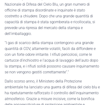
Nazionale di Difesa del Cielo Blu, un gran numero di
officine di stampa disordinate e inquinate è stato
costretto a chiudere. Dopo che una grande quantità di
capacità di stampa è stata sgomberata e ricollocata, si
prevede una ripresa del mercato della stampa e
dell'imballaggio.
“I gas di scarico della stampa contengono una grande
quantità di COV, altamente volatili, facili da diffondere e
con un forte odore irritante. I rifiuti pericolosi, come le
cartucce d'inchiostro e l'acqua di lavaggio dell'auto dopo
la stampa, e i rifiuti solidi possono causare inquinamento
se non vengono gestiti correttamente”.”
Dallo scorso anno, il Ministero della Protezione
ambientale ha lanciato una guerra di difesa del cielo blu e
ha ripetutamente rafforzato il controllo dell'inquinamento
atmosferico. Grazie a misure incisive, come la bonifica
delle apparecchiature di protezione ambientale e