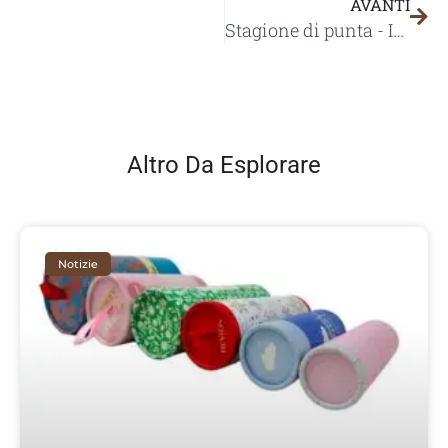
AVANTI
Stagione di punta - Industria cinese degli imballaggi
Altro Da Esplorare
Notizie