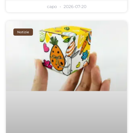
capo
2026-07-20
Notizie