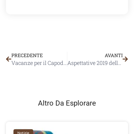
PRECEDENTE
AVANTI
Vacanze per il Capodanno cinese
Aspettative 2019 delle soluzioni di imballaggio a colori Chief Color
Altro Da Esplorare
Notizie