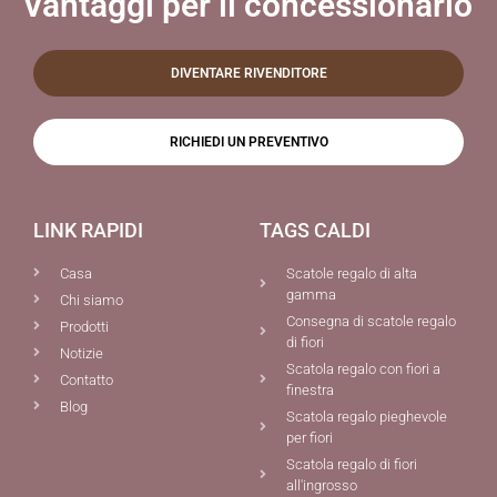
Vantaggi per il concessionario
DIVENTARE RIVENDITORE
RICHIEDI UN PREVENTIVO
LINK RAPIDI
TAGS CALDI
Casa
Scatole regalo di alta
gamma
Chi siamo
Consegna di scatole regalo
Prodotti
di fiori
Notizie
Scatola regalo con fiori a
Contatto
finestra
Blog
Scatola regalo pieghevole
per fiori
Scatola regalo di fiori
all'ingrosso