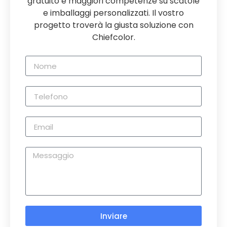
gratuito e maggiori competenze su scatole
e imballaggi personalizzati. Il vostro
progetto troverà la giusta soluzione con
Chiefcolor.
Inviare