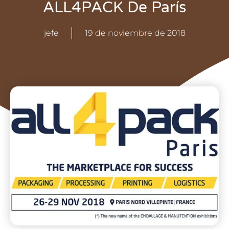
ALL4PACK De París
jefe
19 de noviembre de 2018