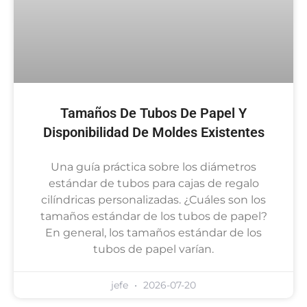
Tamaños De Tubos De Papel Y
Disponibilidad De Moldes Existentes
Una guía práctica sobre los diámetros
estándar de tubos para cajas de regalo
cilíndricas personalizadas. ¿Cuáles son los
tamaños estándar de los tubos de papel?
En general, los tamaños estándar de los
tubos de papel varían.
jefe
2026-07-20