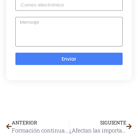
Enviar
ANTERIOR
SIGUIENTE
Formación continua de Chiefcolor
¿Afectan las importaciones de papel extranjero a la industria papelera nacional?