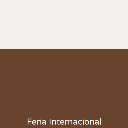
Feria Internacional