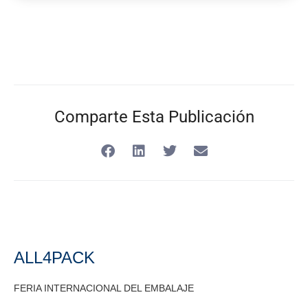
Comparte Esta Publicación
ALL4PACK
FERIA INTERNACIONAL DEL EMBALAJE